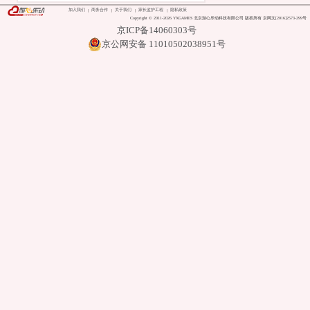
加入我们
商务合作
关于我们
家长监护工程
隐私政策
Copyright © 2011-2026 YXGAMES 北京游心乐动科技有限公司 版权所有 京网文[2016]2573-299号
京ICP备14060303号
京公网安备 11010502038951号