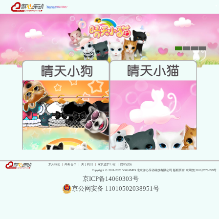
加入我们
商务合作
关于我们
家长监护工程
隐私政策
Copyright © 2011-2026 YXGAMES 北京游心乐动科技有限公司 版权所有 京网文[2016]2573-299号
京ICP备14060303号
京公网安备 11010502038951号